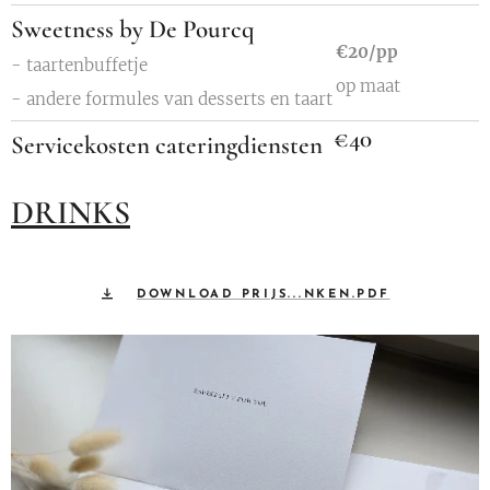
Sweetness by De Pourcq
€20/pp
- taartenbuffetje
op maat
- andere formules van desserts en taart
€40
Servicekosten cateringdiensten
DRINKS
DOWNLOAD PRIJS...NKEN.PDF