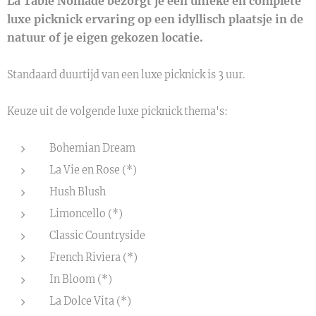
La Table Nomade bezorgt je een unieke en complete
luxe picknick ervaring op een idyllisch plaatsje in de
natuur of je eigen gekozen locatie.
Standaard duurtijd van een luxe picknick is 3 uur.
Keuze uit de volgende luxe picknick thema's:
Bohemian Dream
La Vie en Rose (*)
Hush Blush
Limoncello (*)
Classic Countryside
French Riviera (*)
In Bloom (*)
La Dolce Vita (*)