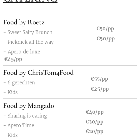
Food by Roetz
€50/pp
- Sweet Salty Brunch
€50/pp
- Picknick all the way
- Apero de luxe
€45/pp
Food by ChrisTom4Food
€55/pp
- 6 gerechten
€25/pp
- Kids
Food by Mangado
€40/pp
- Sharing is caring
€30/pp
- Apero Time
€20/pp
- Kids