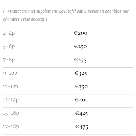
(*) standaard met supplement 40€/tafel van 4 personen door bloemen
of andere verse decoratie
€200
2-4p
€250
5-6p
€275
7-8p
€325
9-10p
€350
11-12p
€400
13-14p
€425
15-16p
€475
17-18p