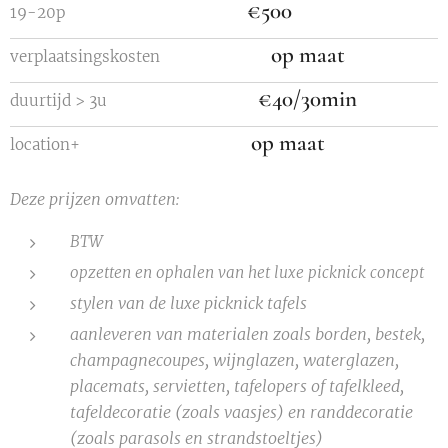
€500
19-20p
op maat
verplaatsingskosten
€40/30min
duurtijd > 3u
op maat
location
+
Deze prijzen omvatten:
BTW
opzetten en ophalen van het luxe picknick concept
stylen van de luxe picknick tafels
aanleveren van materialen zoals borden, bestek,
champagnecoupes, wijnglazen, waterglazen,
placemats, servietten, tafelopers of tafelkleed,
tafeldecoratie (zoals vaasjes) en randdecoratie
(zoals parasols en strandstoeltjes)